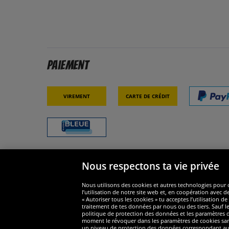
Paiement
Virement
Carte de crédit
Nous respectons ta vie privée
Sécurité
Nous s
Nous utilisons des cookies et autres technologies pour o
l’utilisation de notre site web et, en coopération avec d
« Autoriser tous les cookies » tu acceptes l’utilisation
traitement de tes données par nous ou des tiers. Sauf le
politique de protection des données et les paramètres de
moment le révoquer dans les paramètres de cookies sans e
un niveau de protection des données correspondant au n