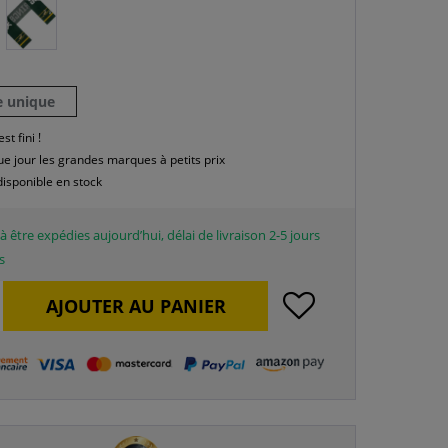
le unique
est fini !
e jour les grandes marques à petits prix
disponible en stock
à être expédies aujourd’hui, délai de livraison 2-5 jours
s
AJOUTER AU
PANIER