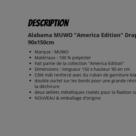
Description
Alabama MUWO "America Edition" Dra
90x150cm
Marque : MUWO
Matériaux : 100 % polyester
Fait partie de la collection "America Edition"
Dimensions : longueur 150 x hauteur 90 en cm
Côté mât renforcé avec du ruban de garniture bl
double ourlet sur les bords pour une grande rési
la déchirure
deux œillets métalliques rivetés pour la fixation s
NOUVEAU & emballage d'origine