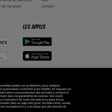
s de livraison
Contact
Les applis
éseaux sociaux
ionnelles basées sur ta sélection, pour analyser
s publicitaires conformes à tes intérêts. En cliquant sur
arément dans notre protection des données y compris le
rément dans les paramètres de cookies. Voir notre
 l’utilisation de notre site web et tu peux à tout
nnées dans un pays tiers (p.ex. les Etats-Unis). Là-bas,
ion européenne il y a la risque que des services de