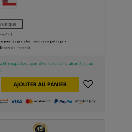
le unique
est fini !
e jour les grandes marques à petits prix
disponible en stock
à être expédies aujourd’hui, délai de livraison 2-5 jours
s
AJOUTER AU
PANIER