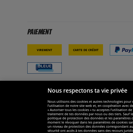
Paiement
Virement
Carte de crédit
Nous respectons ta vie privée
Sécurité
Nous s
Nous utilisons des cookies et autres technologies pour o
l’utilisation de notre site web et, en coopération avec d
« Autoriser tous les cookies » tu acceptes l’utilisation
traitement de tes données par nous ou des tiers. Sauf le
politique de protection des données et les paramètres de
moment le révoquer dans les paramètres de cookies sans e
un niveau de protection des données correspondant au n
Widerruf
sécurité ont accès à tes données sans des recours juridi