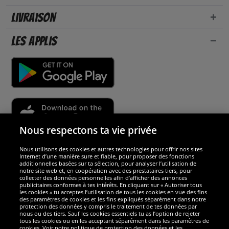
Livraison
Les applis
Nous respectons ta vie privée
Nous utilisons des cookies et autres technologies pour offrir nos sites
Sécurité
Internet d’une manière sure et fiable, pour proposer des fonctions
additionnelles basées sur ta sélection, pour analyser l’utilisation de
notre site web et, en coopération avec des prestataires tiers, pour
Nous sommes excellents
collecter des données personnelles afin d’afficher des annonces
publicitaires conformes à tes intérêts. En cliquant sur « Autoriser tous
les cookies » tu acceptes l’utilisation de tous les cookies en vue des fins
des paramètres de cookies et les fins expliqués séparément dans notre
protection des données y compris le traitement de tes données par
nous ou des tiers. Sauf les cookies essentiels tu as l’option de rejeter
tous les cookies ou en les acceptant séparément dans les paramètres de
cookies. Voir notre politique de protection des données et les