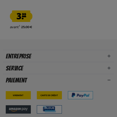
3.
99
1
avant
25,00 €
Entreprise
Service
Paiement
Virement
Carte de crédit