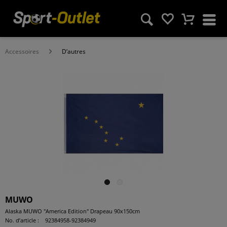
Accessoires
D‘autres
MUWO
Alaska MUWO "America Edition" Drapeau 90x150cm
No. d’article :
92384958-92384949