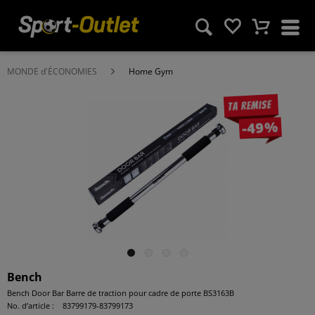
MONDE d'ÉCONOMIES
Home Gym
Ta remise
-49%
Bench
Bench Door Bar Barre de traction pour cadre de porte BS3163B
No. d’article :
83799179-83799173