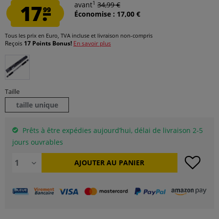
1
17.
avant
34,99 €
99
Économise : 17,00 €
Tous les prix en Euro, TVA incluse et
livraison non-compris
Reçois
17 Points Bonus!
En savoir plus
Taille
taille unique
Prêts à être expédies aujourd’hui, délai de livraison 2-5
jours ouvrables
AJOUTER AU
PANIER