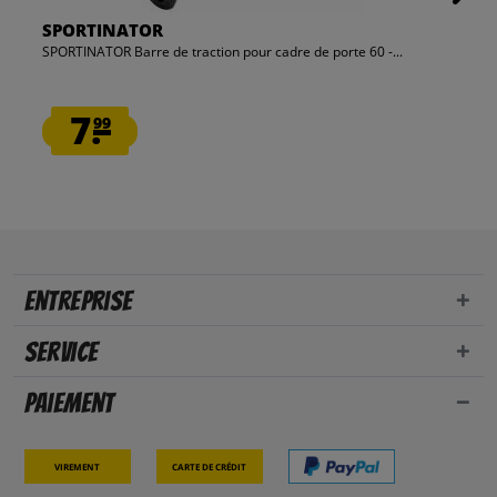
SPORTINATOR
SPORTINATOR Barre de traction pour cadre de porte 60 -...
7.
99
Entreprise
Service
Paiement
Virement
Carte de crédit