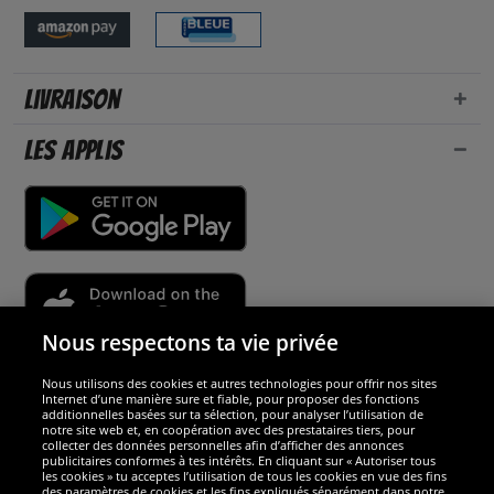
Livraison
Les applis
Nous respectons ta vie privée
Nous utilisons des cookies et autres technologies pour offrir nos sites
Sécurité
Internet d’une manière sure et fiable, pour proposer des fonctions
additionnelles basées sur ta sélection, pour analyser l’utilisation de
notre site web et, en coopération avec des prestataires tiers, pour
Nous sommes excellents
collecter des données personnelles afin d’afficher des annonces
publicitaires conformes à tes intérêts. En cliquant sur « Autoriser tous
les cookies » tu acceptes l’utilisation de tous les cookies en vue des fins
des paramètres de cookies et les fins expliqués séparément dans notre