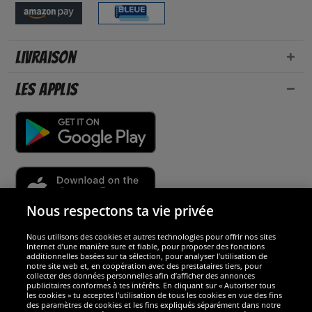
Livraison
Les applis
Nous respectons ta vie privée
Nous utilisons des cookies et autres technologies pour offrir nos sites
Sécurité
Internet d’une manière sure et fiable, pour proposer des fonctions
additionnelles basées sur ta sélection, pour analyser l’utilisation de
notre site web et, en coopération avec des prestataires tiers, pour
Nous sommes excellents
collecter des données personnelles afin d’afficher des annonces
publicitaires conformes à tes intérêts. En cliquant sur « Autoriser tous
les cookies » tu acceptes l’utilisation de tous les cookies en vue des fins
des paramètres de cookies et les fins expliqués séparément dans notre