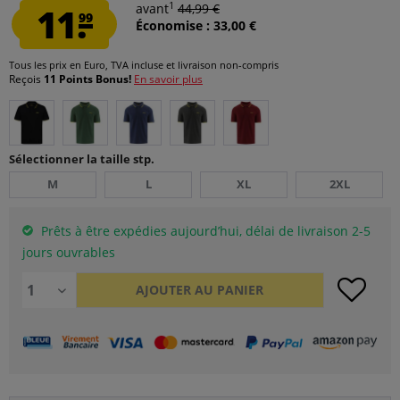
1
11.
avant
44,99 €
99
Économise : 33,00 €
Tous les prix en Euro, TVA incluse et
livraison non-compris
Reçois
11 Points Bonus!
En savoir plus
Sélectionner la taille stp.
M
L
XL
2XL
Prêts à être expédies aujourd’hui, délai de livraison 2-5
jours ouvrables
AJOUTER AU
PANIER