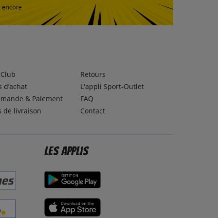
lClub
Retours
 d’achat
L'appli Sport-Outlet
mande & Paiement
FAQ
s de livraison
Contact
Les applis