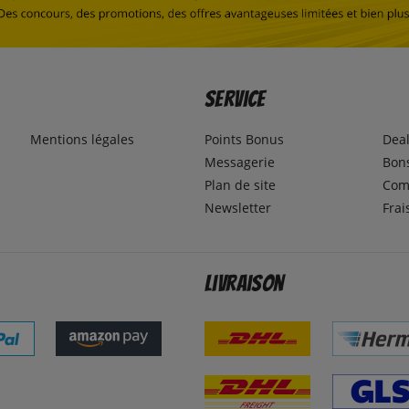
Service
Mentions légales
Points Bonus
Dea
Messagerie
Bons
Plan de site
Com
Newsletter
Frai
Livraison