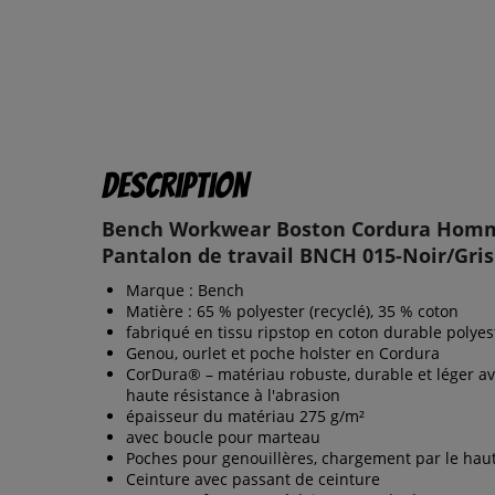
Description
Bench Workwear Boston Cordura Hom
Pantalon de travail BNCH 015-Noir/Gris
Marque : Bench
Matière : 65 % polyester (recyclé), 35 % coton
fabriqué en tissu ripstop en coton durable polyes
Genou, ourlet et poche holster en Cordura
CorDura® – matériau robuste, durable et léger a
haute résistance à l'abrasion
épaisseur du matériau 275 g/m²
avec boucle pour marteau
Poches pour genouillères, chargement par le hau
Ceinture avec passant de ceinture