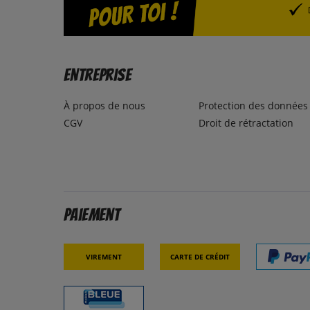
Entreprise
À propos de nous
Protection des données
CGV
Droit de rétractation
Paiement
Virement
Carte de crédit