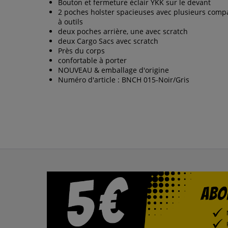
Bouton et fermeture éclair YKK sur le devant
2 poches holster spacieuses avec plusieurs comp
à outils
deux poches arrière, une avec scratch
deux Cargo Sacs avec scratch
Près du corps
confortable à porter
NOUVEAU & emballage d'origine
Numéro d'article : BNCH 015-Noir/Gris