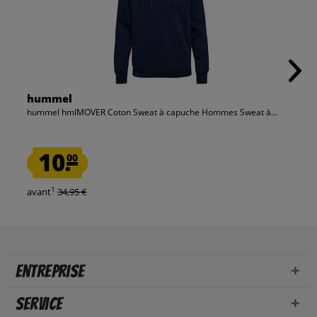
hummel
hummel hmlMOVER Coton Sweat à capuche Hommes Sweat à...
10.
00
1
avant
34,95 €
Entreprise
Service