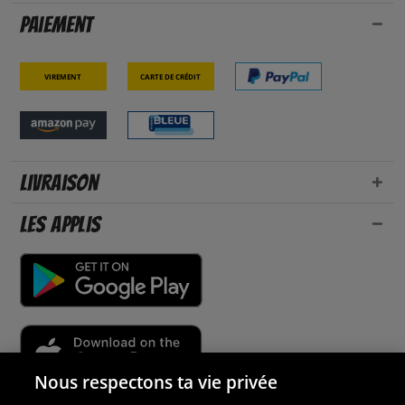
Paiement
Virement
Carte de crédit
Livraison
Les applis
Nous respectons ta vie privée