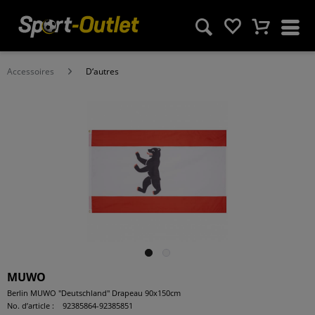
Accessoires
D‘autres
MUWO
Berlin MUWO "Deutschland" Drapeau 90x150cm
No. d’article :
92385864-92385851