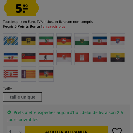
5.
99
Tous les prix en Euro, TVA incluse et
livraison non-compris
Reçois
5 Points Bonus!
En savoir plus
Taille
taille unique
Prêts à être expédies aujourd’hui, délai de livraison 2-5
jours ouvrables
AJOUTER AU
PANIER