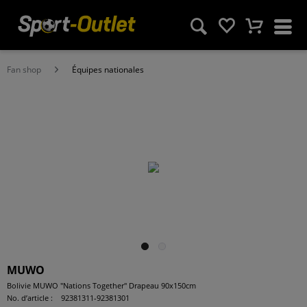
Fan shop
Équipes nationales
MUWO
Bolivie MUWO "Nations Together" Drapeau 90x150cm
No. d’article :
92381311-92381301