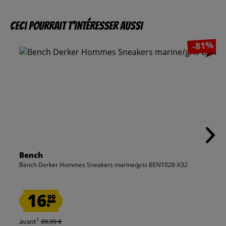
Ceci pourrait t’intéresser aussi
-81%
Bench
Bench Derker Hommes Sneakers marine/gris BEN1028-X32
16.
99
1
avant
89,99 €