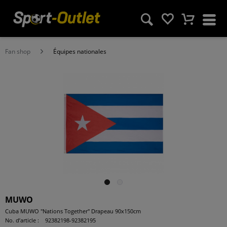
Fan shop
Équipes nationales
MUWO
Cuba MUWO "Nations Together" Drapeau 90x150cm
No. d’article :
92382198-92382195