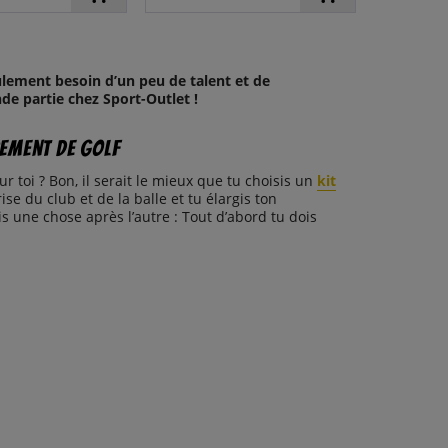
ulement besoin d’un peu de talent et de
de partie chez Sport-Outlet !
pement de golf
r toi ? Bon, il serait le mieux que tu choisis un
kit
se du club et de la balle et tu élargis ton
 une chose après l’autre : Tout d’abord tu dois