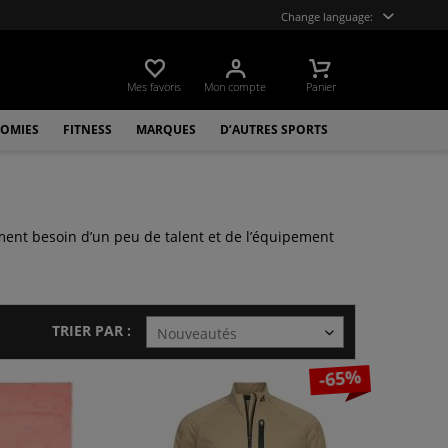
Change language:
Mes favoris
Mon compte
Panier
OMIES
FITNESS
MARQUES
D’AUTRES SPORTS
ment besoin d’un peu de talent et de l’équipement
TRIER PAR :
-65%