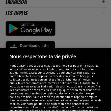
Livraison
Les applis
Nous respectons ta vie privée
Nous utilisons des cookies et autres technologies pour offrir nos sites
Sécurité
Internet d’une manière sure et fiable, pour proposer des fonctions
additionnelles basées sur ta sélection, pour analyser l’utilisation de
notre site web et, en coopération avec des prestataires tiers, pour
Nous sommes excellents
collecter des données personnelles afin d’afficher des annonces
publicitaires conformes à tes intérêts. En cliquant sur « Autoriser tous
les cookies » tu acceptes l’utilisation de tous les cookies en vue des fins
des paramètres de cookies et les fins expliqués séparément dans notre
protection des données y compris le traitement de tes données par
nous ou des tiers. Sauf les cookies essentiels tu as l’option de rejeter
tous les cookies ou en les acceptant séparément dans les paramètres de
cookies. Voir notre politique de protection des données et les
paramètres de cookies pour plus d’informations. Ton accord n’est pas
obligatoire, pas nécessaire pour l’utilisation de notre site web et tu