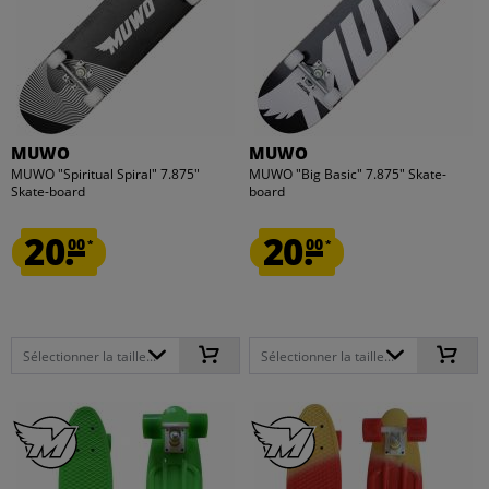
MUWO
MUWO
MUWO "Spiritual Spiral" 7.875"
MUWO "Big Basic" 7.875" Skate-
Skate-board
board
20.
20.
00
00
*
*
Sélectionner la taille...
Sélectionner la taille...