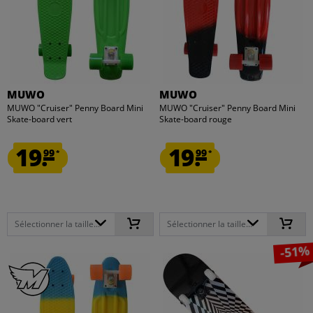
MUWO
MUWO
MUWO "Cruiser" Penny Board Mini
MUWO "Cruiser" Penny Board Mini
Skate-board vert
Skate-board rouge
19.
19.
99
99
*
*
Sélectionner la taille...
Sélectionner la taille...
-51%