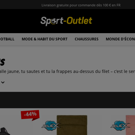
Livraison gratuite pour commande dès 100 € en FR
OTBALL
MODE & HABIT DU SPORT
CHAUSSURES
MONDE D'ÉCON
is
alle jaune, tu sautes et tu la frappes au-dessus du filet – c’est le 
-44%