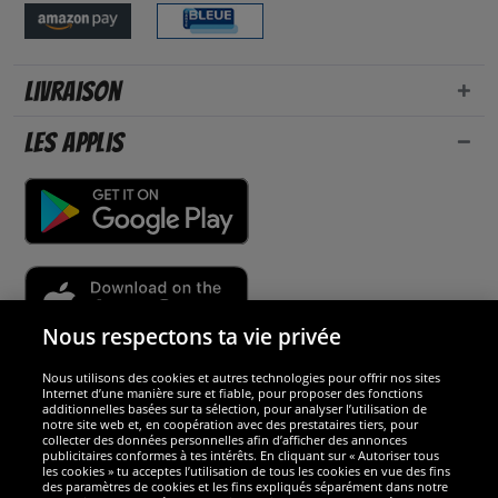
Livraison
Les applis
Nous respectons ta vie privée
Nous utilisons des cookies et autres technologies pour offrir nos sites
Sécurité
Internet d’une manière sure et fiable, pour proposer des fonctions
additionnelles basées sur ta sélection, pour analyser l’utilisation de
notre site web et, en coopération avec des prestataires tiers, pour
Nous sommes excellents
collecter des données personnelles afin d’afficher des annonces
publicitaires conformes à tes intérêts. En cliquant sur « Autoriser tous
les cookies » tu acceptes l’utilisation de tous les cookies en vue des fins
des paramètres de cookies et les fins expliqués séparément dans notre