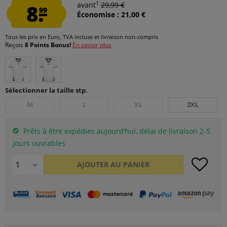
1
8.
avant
29,99 €
99
Économise : 21,00 €
Tous les prix en Euro, TVA incluse et
livraison non-compris
Reçois
8 Points Bonus!
En savoir plus
Sélectionner la taille stp.
M
L
XL
2XL
Prêts à être expédies aujourd’hui, délai de livraison 2-5
jours ouvrables
AJOUTER AU
PANIER