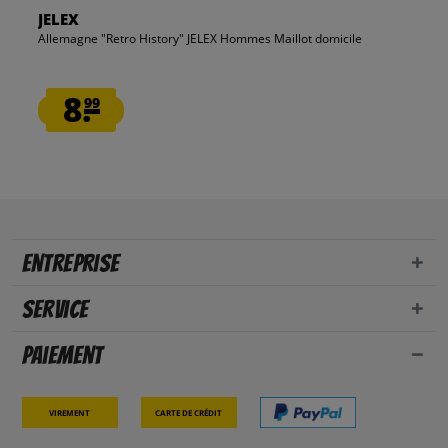
JELEX
Allemagne "Retro History" JELEX Hommes Maillot domicile
8.
99
Entreprise
Service
Paiement
Virement
Carte de crédit