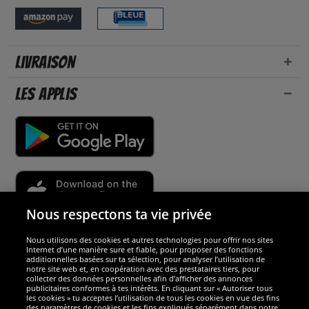
Livraison
Les applis
Nous respectons ta vie privée
Nous utilisons des cookies et autres technologies pour offrir nos sites
Sécurité
Internet d’une manière sure et fiable, pour proposer des fonctions
additionnelles basées sur ta sélection, pour analyser l’utilisation de
notre site web et, en coopération avec des prestataires tiers, pour
Nous sommes excellents
collecter des données personnelles afin d’afficher des annonces
publicitaires conformes à tes intérêts. En cliquant sur « Autoriser tous
les cookies » tu acceptes l’utilisation de tous les cookies en vue des fins
des paramètres de cookies et les fins expliqués séparément dans notre