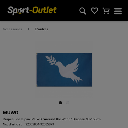
Accessoires
D‘autres
MUWO
Drapeau de la paix MUWO "Around the World" Drapeau 90x150cm
No. d’article :
92385884-92385879