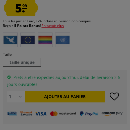
5.
99
Tous les prix en Euro, TVA incluse et
livraison non-compris
Reçois
5 Points Bonus!
En savoir plus
Taille
taille unique
Prêts à être expédies aujourd’hui, délai de livraison 2-5
jours ouvrables
AJOUTER AU
PANIER