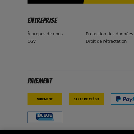
Entreprise
À propos de nous
Protection des données
CGV
Droit de rétractation
Paiement
Virement
Carte de crédit