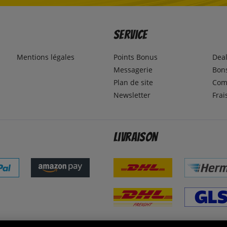
Service
Mentions légales
Points Bonus
Dea
Messagerie
Bons
Plan de site
Com
Newsletter
Frai
Livraison