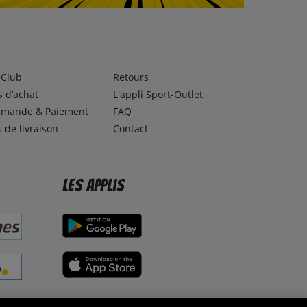
lClub
Retours
 d’achat
L'appli Sport-Outlet
mande & Paiement
FAQ
s de livraison
Contact
Les applis