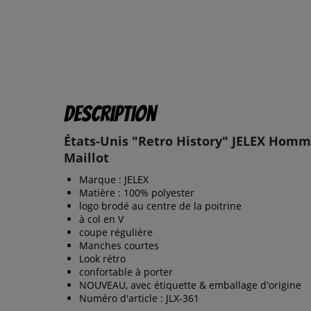
Description
États-Unis "Retro History" JELEX Hom
Maillot
Marque : JELEX
Matière : 100% polyester
logo brodé au centre de la poitrine
à col en V
coupe régulière
Manches courtes
Look rétro
confortable à porter
NOUVEAU, avec étiquette & emballage d'origine
Numéro d'article : JLX-361