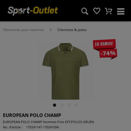
Vêtements pour hommes
Chemises & polos
Ta remise
-74%
EUROPEAN POLO CHAMP
EUROPEAN POLO CHAMP Hommes Polo EPCPOLOS-GRUEN
No. d’article :
170241147-170241094