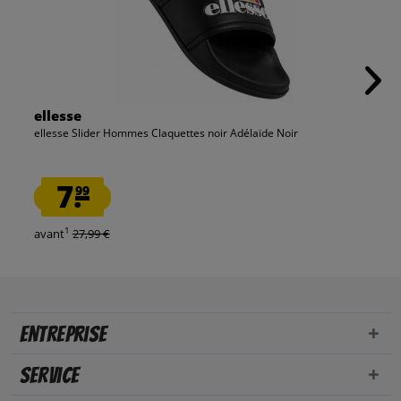
ellesse
ellesse Slider Hommes Claquettes noir Adélaïde Noir
7.
99
1
avant
27,99 €
Entreprise
Service