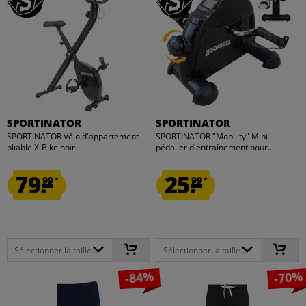
SPORTINATOR
SPORTINATOR
SPORTINATOR Vélo d'appartement
SPORTINATOR "Mobility" Mini
pliable X-Bike noir
pédalier d'entraînement pour...
79.
25.
99
99
*
*
Sélectionner la taille...
Sélectionner la taille...
-84%
-70%