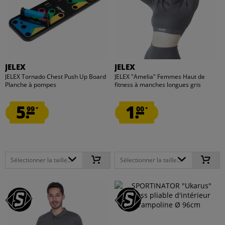
JELEX
JELEX
JELEX Tornado Chest Push Up Board
JELEX "Amelia" Femmes Haut de
Planche à pompes
fitness à manches longues gris
5.
1.
99
00
*
*
Sélectionner la taille...
Sélectionner la taille...