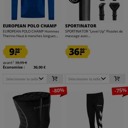
EUROPEAN POLO CHAMP
SPORTINATOR
EUROPEAN POLO CHAMP Hommes
SPORTINATOR "Level Up" Pistolet de
Thermo Haut à manches longues...
massage avec...
9.
36.
99
99
*
*
1
avant
39,99 €
Économise :
30,00 €
Sélectionner la taille...
Sélectionner la taille...
-80%
-75%