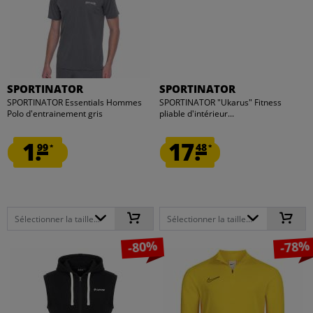
SPORTINATOR
SPORTINATOR
SPORTINATOR Essentials Hommes
SPORTINATOR "Ukarus" Fitness
Polo d'entrainement gris
pliable d'intérieur...
1.
17.
99
48
*
*
Sélectionner la taille...
Sélectionner la taille...
-80%
-78%