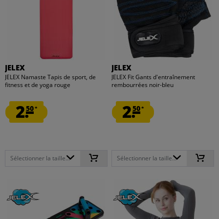
JELEX
JELEX
JELEX Namaste Tapis de sport, de
JELEX Fit Gants d'entraînement
fitness et de yoga rouge
rembourrées noir-bleu
2.
2.
50
50
*
*
Sélectionner la taille...
Sélectionner la taille...