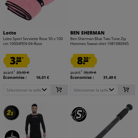
Lotto
BEN SHERMAN
Lotto Sport Serviette Rose 50 x 100
Ben Sherman Blue Two Tone Zip
cm 10004PEN-04-Rose
Hommes Sweat-shirt 1981080945
3.
8.
99
50
*
*
1
1
avant
20,00 €
avant
39,99 €
Économise :
16,01 €
Économise :
31,49 €
Sélectionner la taille...
Sélectionner la taille...
2
2
x
x