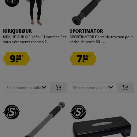
KIRKJUBØUR
SPORTINATOR
KIRKJUBØUR ® "Hafjall" Hommes Set
SPORTINATOR Barre de traction pour
sous-vêtements thermo 2...
cadre de porte 60 -...
9.
7.
99
99
*
*
Sélectionner la taille...
Sélectionner la taille...