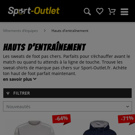
Vêtements d‘équipes
Hauts d'entraînement
Hauts d'entraînement
Les sweats de foot pas chers. Parfaits pour s’échauffer avant le
match ou quand tu attends à la ligne de touche. Trouve les
sweat-shirts de marque pas chers sur Sport-Outlet.fr. Achète
ton haut de foot parfait maintenant.
en savoir plus
FILTRER
-64%
-71%