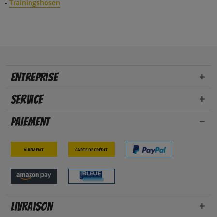
-
Trainingshosen
Entreprise
Service
Paiement
Virement
Carte de crédit
Livraison