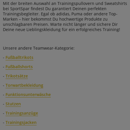
Mit der breiten Auswahl an Trainingspullovern und Sweatshirts
bei SportSpar findest Du garantiert Deinen perfekten
Trainingsbegleiter. Egal ob adidas, Puma oder andere Top-
Marken – hier bekommst Du hochwertige Produkte zu
unschlagbaren Preisen. Warte nicht länger und sichere Dir
Deine neue Lieblingskleidung für ein erfolgreiches Training!
Unsere andere Teamwear-Kategorie:
-
Fußballtrikots
-
Fußballshorts
-
Trikotsätze
-
Torwartbekleidung
-
Funktionsunterwäsche
-
Stutzen
-
Trainingsanzüge
-
Trainingsjacken