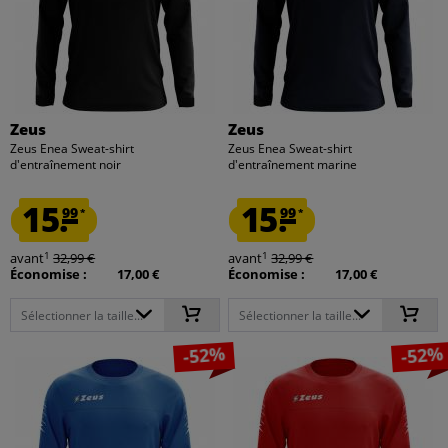
Zeus
Zeus
Zeus Enea Sweat-shirt
Zeus Enea Sweat-shirt
d'entraînement noir
d'entraînement marine
15.
15.
99
99
*
*
1
1
avant
32,99 €
avant
32,99 €
Économise :
17,00 €
Économise :
17,00 €
Sélectionner la taille...
Sélectionner la taille...
-52%
-52%