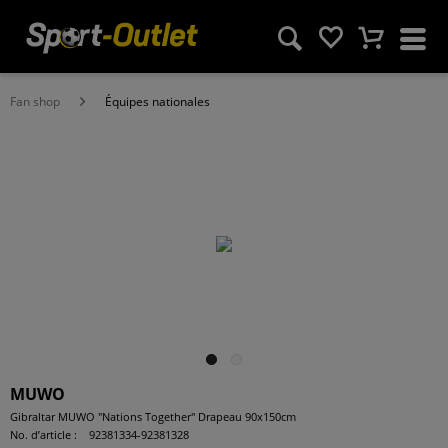
Fan shop
Équipes nationales
MUWO
Gibraltar MUWO "Nations Together" Drapeau 90x150cm
No. d’article :
92381334-92381328