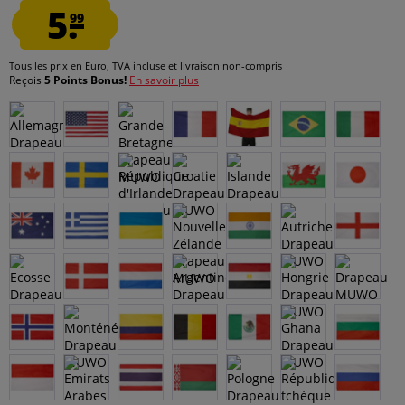
5.
99
Tous les prix en Euro, TVA incluse et
livraison non-compris
Reçois
5 Points Bonus!
En savoir plus