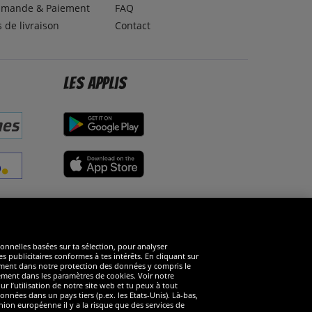
mande & Paiement
FAQ
s de livraison
Contact
Les applis
éseaux sociaux
ionnelles basées sur ta sélection, pour analyser
s publicitaires conformes à tes intérêts. En cliquant sur
arément dans notre protection des données y compris le
rément dans les paramètres de cookies. Voir notre
 l’utilisation de notre site web et tu peux à tout
nnées dans un pays tiers (p.ex. les Etats-Unis). Là-bas,
ion européenne il y a la risque que des services de