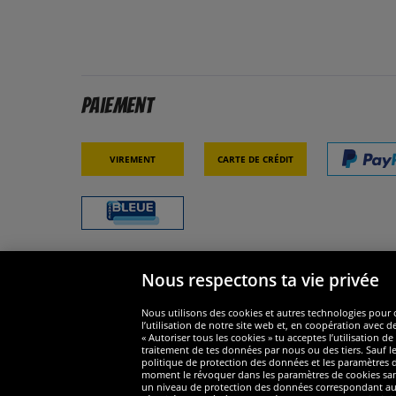
Paiement
Virement
Carte de crédit
Nous respectons ta vie privée
Sécurité
Nous s
Nous utilisons des cookies et autres technologies pour o
l’utilisation de notre site web et, en coopération avec d
« Autoriser tous les cookies » tu acceptes l’utilisation
traitement de tes données par nous ou des tiers. Sauf le
politique de protection des données et les paramètres de
moment le révoquer dans les paramètres de cookies sans e
un niveau de protection des données correspondant au n
Widerruf