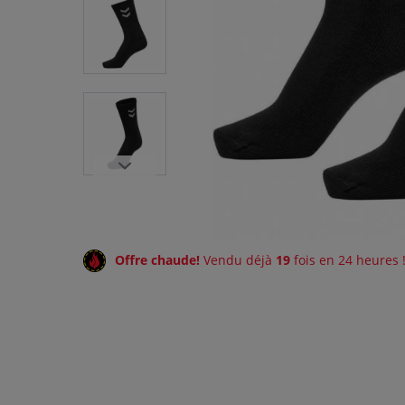
Offre chaude!
Vendu déjà
19
fois en 24 heures 