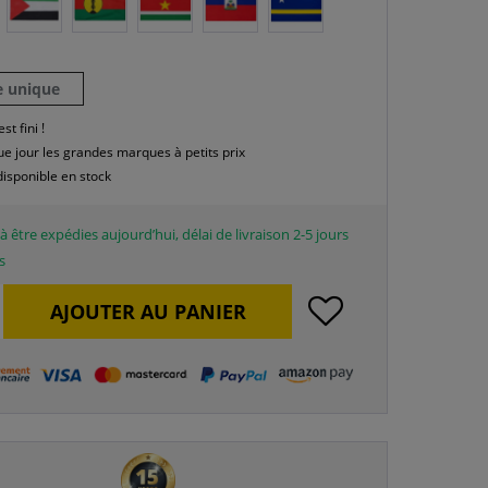
le unique
est fini !
e jour les grandes marques à petits prix
disponible en stock
à être expédies aujourd’hui, délai de livraison 2-5 jours
s
AJOUTER AU
PANIER