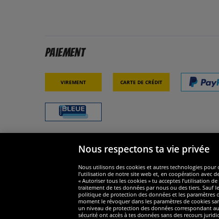
Paiement
Virement
Carte de crédit
Nous respectons ta vie privée
Sécurité
Nous s
Nous utilisons des cookies et autres technologies pour o
l’utilisation de notre site web et, en coopération avec d
« Autoriser tous les cookies » tu acceptes l’utilisation
traitement de tes données par nous ou des tiers. Sauf le
politique de protection des données et les paramètres de
moment le révoquer dans les paramètres de cookies sans e
un niveau de protection des données correspondant au n
Widerruf
sécurité ont accès à tes données sans des recours juridi