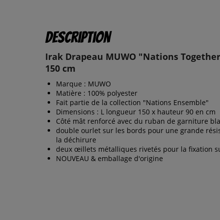
Description
Irak Drapeau MUWO "Nations Together
150 cm
Marque : MUWO
Matière : 100% polyester
Fait partie de la collection "Nations Ensemble"
Dimensions : L longueur 150 x hauteur 90 en cm
Côté mât renforcé avec du ruban de garniture bl
double ourlet sur les bords pour une grande rési
la déchirure
deux œillets métalliques rivetés pour la fixation s
NOUVEAU & emballage d'origine