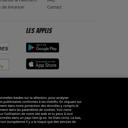
s de livraison
Contact
Les applis
éseaux sociaux
ionnelles basées sur ta sélection, pour analyser
s publicitaires conformes à tes intérêts. En cliquant sur
arément dans notre protection des données y compris le
rément dans les paramètres de cookies. Voir notre
 l’utilisation de notre site web et tu peux à tout
nnées dans un pays tiers (p.ex. les Etats-Unis). Là-bas,
ion européenne il y a la risque que des services de