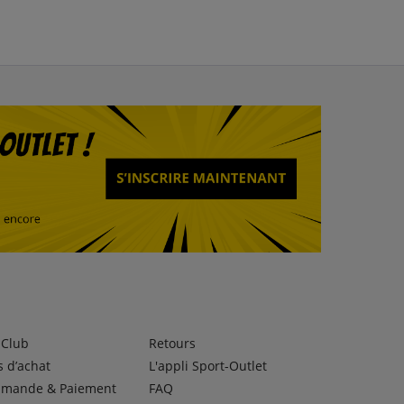
lClub
Retours
 d’achat
L'appli Sport-Outlet
mande & Paiement
FAQ