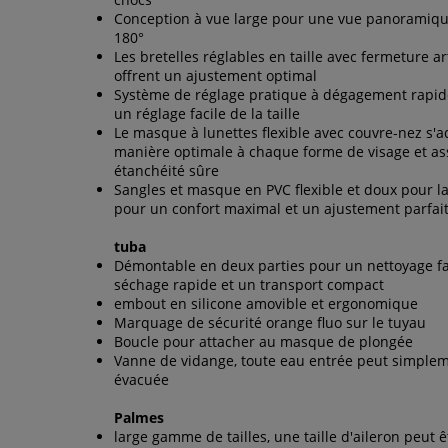
Conception à vue large pour une vue panoramique
180°
Les bretelles réglables en taille avec fermeture ar
offrent un ajustement optimal
Système de réglage pratique à dégagement rapid
un réglage facile de la taille
Le masque à lunettes flexible avec couvre-nez s'
manière optimale à chaque forme de visage et a
étanchéité sûre
Sangles et masque en PVC flexible et doux pour l
pour un confort maximal et un ajustement parfai
tuba
Démontable en deux parties pour un nettoyage fa
séchage rapide et un transport compact
embout en silicone amovible et ergonomique
Marquage de sécurité orange fluo sur le tuyau
Boucle pour attacher au masque de plongée
Vanne de vidange, toute eau entrée peut simplem
évacuée
Palmes
large gamme de tailles, une taille d'aileron peut ê