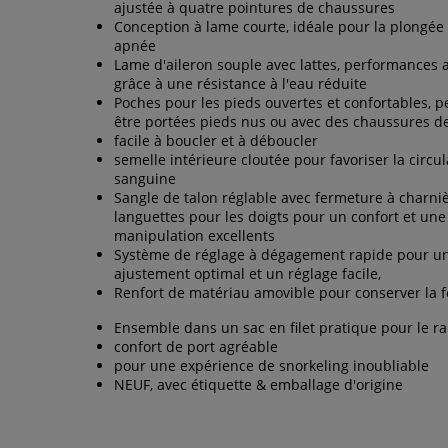
ajustée à quatre pointures de chaussures
Conception à lame courte, idéale pour la plongée
apnée
Lame d'aileron souple avec lattes, performances 
grâce à une résistance à l'eau réduite
Poches pour les pieds ouvertes et confortables, 
être portées pieds nus ou avec des chaussures d
facile à boucler et à déboucler
semelle intérieure cloutée pour favoriser la circul
sanguine
Sangle de talon réglable avec fermeture à charniè
languettes pour les doigts pour un confort et une
manipulation excellents
Système de réglage à dégagement rapide pour u
ajustement optimal et un réglage facile,
Renfort de matériau amovible pour conserver la 
Ensemble dans un sac en filet pratique pour le 
confort de port agréable
pour une expérience de snorkeling inoubliable
NEUF, avec étiquette & emballage d'origine