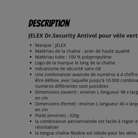
Description
JELEX Dr.Security Antivol pour vélo ver
Marque : JELEX
Matériau de la chaîne : acier de haute qualité
Matériau tube : 100 % polypropylène
Logo de la marque le long de la chaîne
mécanisme de sécurité sans clé
Une combinaison avancée de numéros à 4 chiffre
être définie, avec laquelle jusqu'à 10 000 combin
numéros différentes sont possibles
Dimensions (ouvert) : environ L longueur 98 x larg
en cm
Dimensions (fermé) : environ L longueur 45 x larg
en cm
Poids (environ) : 320g
la combinaison personnalisée est facile à régler e
réinitialiser
la longue chaîne flexible est idéale pour les vélos,