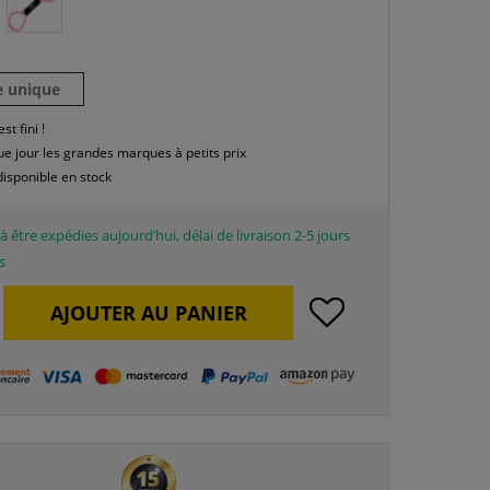
le unique
est fini !
e jour les grandes marques à petits prix
disponible en stock
à être expédies aujourd’hui, délai de livraison 2-5 jours
s
AJOUTER AU
PANIER