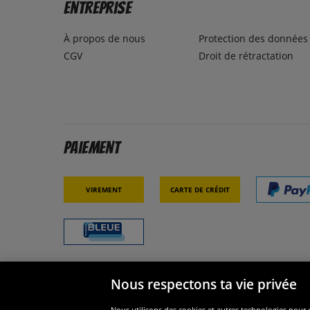
Entreprise
À propos de nous
Protection des données
CGV
Droit de rétractation
Paiement
Virement
Carte de crédit
Nous respectons ta vie privée
Sécurité
Nous s
Nous utilisons des cookies et autres technologies pour o