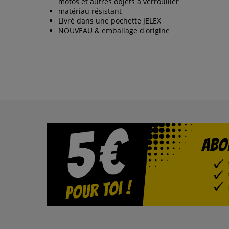
motos et autres objets à verrouiller
matériau résistant
Livré dans une pochette JELEX
NOUVEAU & emballage d'origine