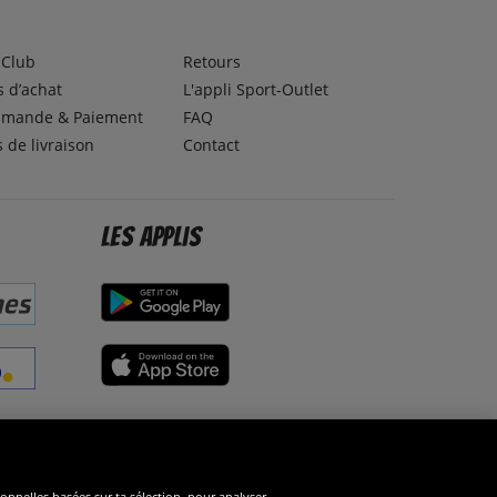
lClub
Retours
 d’achat
L'appli Sport-Outlet
mande & Paiement
FAQ
s de livraison
Contact
Les applis
éseaux sociaux
ionnelles basées sur ta sélection, pour analyser