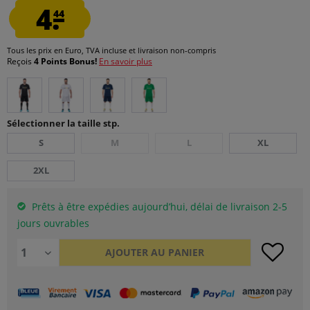
4.
44
Tous les prix en Euro, TVA incluse et
livraison non-compris
Reçois
4 Points Bonus!
En savoir plus
Sélectionner la taille stp.
S
M
L
XL
2XL
Prêts à être expédies aujourd’hui, délai de livraison 2-5
jours ouvrables
AJOUTER AU
PANIER