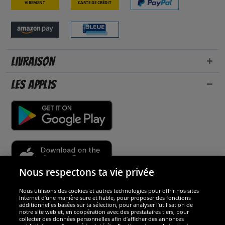
Virement
Carte de crédit
Livraison
Les applis
Nous respectons ta vie privée
Nous utilisons des cookies et autres technologies pour offrir nos sites
Sécurité
Internet d’une manière sure et fiable, pour proposer des fonctions
additionnelles basées sur ta sélection, pour analyser l’utilisation de
notre site web et, en coopération avec des prestataires tiers, pour
Nous sommes excellents
collecter des données personnelles afin d’afficher des annonces