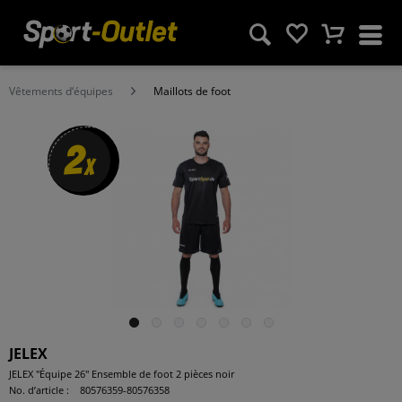
Vêtements d‘équipes
Maillots de foot
2
x
JELEX
JELEX "Équipe 26" Ensemble de foot 2 pièces noir
No. d’article :
80576359-80576358