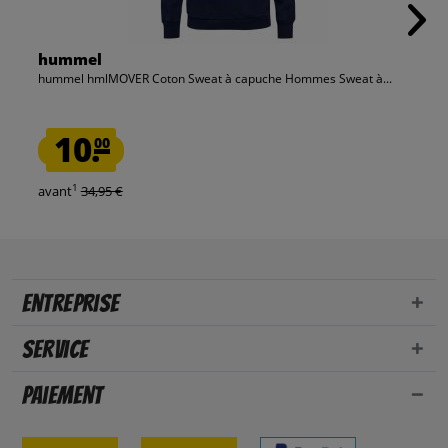
hummel
hummel hmlMOVER Coton Sweat à capuche Hommes Sweat à...
10.
00
1
avant
34,95 €
Entreprise
Service
Paiement