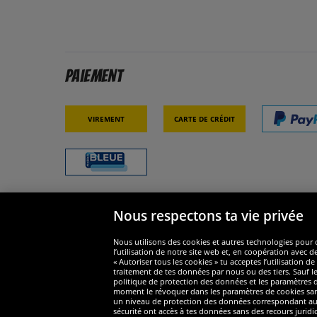
Paiement
Virement
Carte de crédit
Nous respectons ta vie privée
Sécurité
Nous s
Nous utilisons des cookies et autres technologies pour o
l’utilisation de notre site web et, en coopération avec d
« Autoriser tous les cookies » tu acceptes l’utilisation
traitement de tes données par nous ou des tiers. Sauf le
politique de protection des données et les paramètres de
moment le révoquer dans les paramètres de cookies sans e
un niveau de protection des données correspondant au n
Widerruf
sécurité ont accès à tes données sans des recours juridi