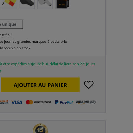
le unique
est fini !
e jour les grandes marques à petits prix
disponible en stock
à être expédies aujourd’hui, délai de livraison 2-5 jours
s
AJOUTER AU
PANIER