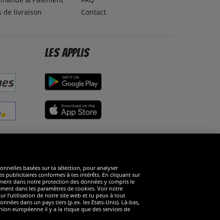
s de livraison
Contact
Les applis
éseaux sociaux
ionnelles basées sur ta sélection, pour analyser
s publicitaires conformes à tes intérêts. En cliquant sur
arément dans notre protection des données y compris le
rément dans les paramètres de cookies. Voir notre
 l’utilisation de notre site web et tu peux à tout
nnées dans un pays tiers (p.ex. les Etats-Unis). Là-bas,
ion européenne il y a la risque que des services de