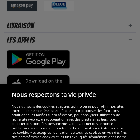
Livraison
Les applis
Nous respectons ta vie privée
Nous utilisons des cookies et autres technologies pour offrir nos sites
Sécurité
Internet d’une manière sure et fiable, pour proposer des fonctions
additionnelles basées sur ta sélection, pour analyser l’utilisation de
notre site web et, en coopération avec des prestataires tiers, pour
Nous sommes excellents
collecter des données personnelles afin d’afficher des annonces
publicitaires conformes à tes intérêts. En cliquant sur « Autoriser tous
les cookies » tu acceptes l’utilisation de tous les cookies en vue des fins
des paramètres de cookies et les fins expliqués séparément dans notre