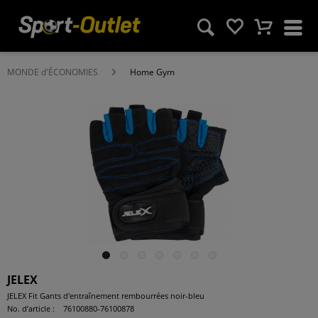
MONDE d'ÉCONOMIES
Home Gym
JELEX
JELEX Fit Gants d'entraînement rembourrées noir-bleu
No. d’article :
76100880-76100878