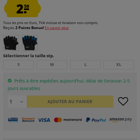
2.
50
Tous les prix en Euro, TVA incluse et
livraison non-compris
Reçois
2 Points Bonus!
En savoir plus
Sélectionner la taille stp.
S
M
L
XL
Prêts à être expédies aujourd’hui, délai de livraison 2-5
jours ouvrables
AJOUTER AU
PANIER