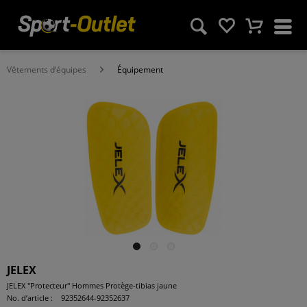
Vêtements d‘équipes
Équipement
JELEX
JELEX "Protecteur" Hommes Protège-tibias jaune
No. d’article :
92352644-92352637