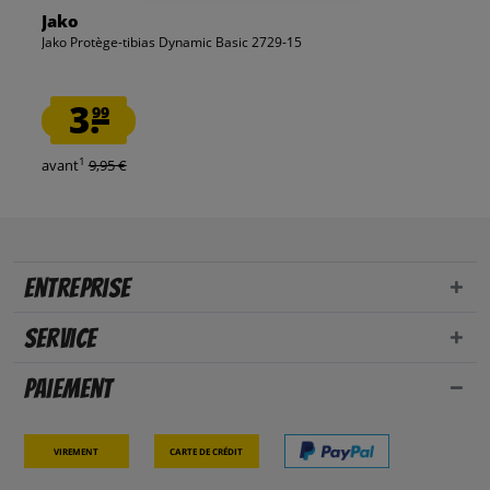
Jako
Jako Protège-tibias Dynamic Basic 2729-15
3.
99
1
avant
9,95 €
Entreprise
Service
Paiement
Virement
Carte de crédit