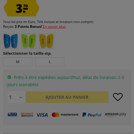
3.
70
Tous les prix en Euro, TVA incluse et
livraison non-compris
Reçois
3 Points Bonus!
En savoir plus
Sélectionner la taille stp.
M
L
Prêts à être expédies aujourd’hui, délai de livraison 2-5
jours ouvrables
AJOUTER AU
PANIER