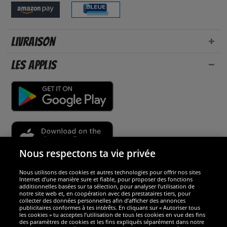
Livraison
Les applis
Nous respectons ta vie privée
Nous utilisons des cookies et autres technologies pour offrir nos sites
Sécurité
Internet d’une manière sure et fiable, pour proposer des fonctions
additionnelles basées sur ta sélection, pour analyser l’utilisation de
notre site web et, en coopération avec des prestataires tiers, pour
Nous sommes excellents
collecter des données personnelles afin d’afficher des annonces
publicitaires conformes à tes intérêts. En cliquant sur « Autoriser tous
les cookies » tu acceptes l’utilisation de tous les cookies en vue des fins
des paramètres de cookies et les fins expliqués séparément dans notre