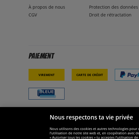
À propos de nous
Protection des données
CGV
Droit de rétractation
Paiement
Virement
Carte de crédit
Nous respectons ta vie privée
Sécurité
Nous s
Nous utilisons des cookies et autres technologies pour o
l’utilisation de notre site web et, en coopération avec d
« Autoriser tous les cookies » tu acceptes l’utilisation