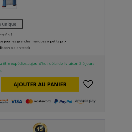
le unique
est fini !
e jour les grandes marques à petits prix
disponible en stock
à être expédies aujourd’hui, délai de livraison 2-5 jours
s
AJOUTER AU
PANIER