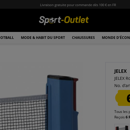
Livraison gratuite pour commande dès 100 € en FR
OTBALL
MODE & HABIT DU SPORT
CHAUSSURES
MONDE D'ÉCON
JELEX
JELEX Ro
No. d’art
Tous les 
Reçois
6 