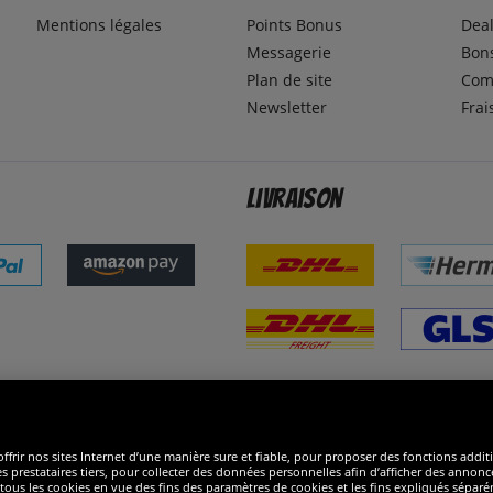
Mentions légales
Points Bonus
Dea
Messagerie
Bons
Plan de site
Com
Newsletter
Frai
Livraison
ommes excellents
R
ffrir nos sites Internet d’une manière sure et fiable, pour proposer des fonctions addit
es prestataires tiers, pour collecter des données personnelles afin d’afficher des annonce
 de tous les cookies en vue des fins des paramètres de cookies et les fins expliqués sép