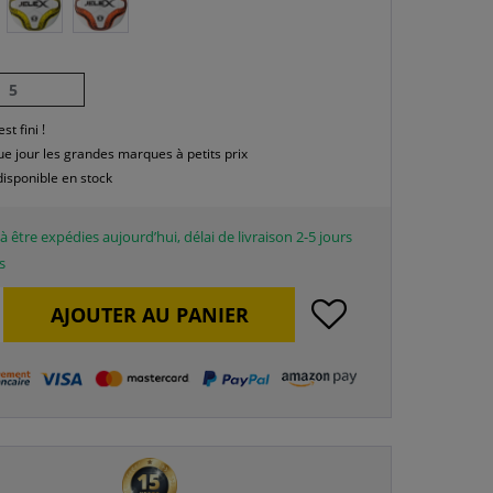
5
est fini !
e jour les grandes marques à petits prix
disponible en stock
à être expédies aujourd’hui, délai de livraison 2-5 jours
s
AJOUTER AU
PANIER