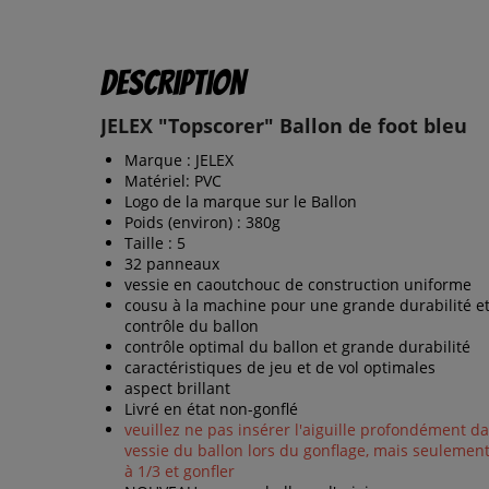
Description
JELEX "Topscorer" Ballon de foot bleu
Marque : JELEX
Matériel: PVC
Logo de la marque sur le Ballon
Poids (environ) : 380g
Taille : 5
32 panneaux
vessie en caoutchouc de construction uniforme
cousu à la machine pour une grande durabilité e
contrôle du ballon
contrôle optimal du ballon et grande durabilité
caractéristiques de jeu et de vol optimales
aspect brillant
Livré en état non-gonflé
veuillez ne pas insérer l'aiguille profondément da
vessie du ballon lors du gonflage, mais seulement 
à 1/3 et gonfler