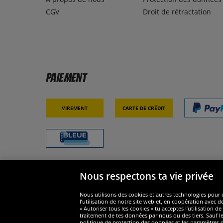
CGV
Droit de rétractation
Paiement
Virement
Carte de crédit
Nous respectons ta vie privée
Sécurité
Nous s
Nous utilisons des cookies et autres technologies pour o
l’utilisation de notre site web et, en coopération avec d
« Autoriser tous les cookies » tu acceptes l’utilisation
traitement de tes données par nous ou des tiers. Sauf le
politique de protection des données et les paramètres de