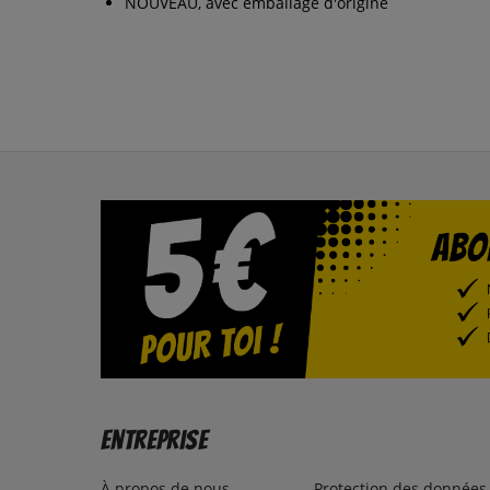
NOUVEAU, avec emballage d'origine
Entreprise
À propos de nous
Protection des données