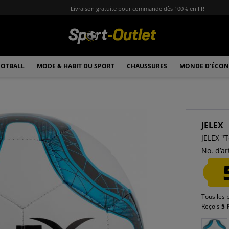
Livraison gratuite pour commande dès 100 € en FR
OTBALL
MODE & HABIT DU SPORT
CHAUSSURES
MONDE D'ÉCON
JELEX
JELEX "
No. d’art
Tous les 
Reçois
5 