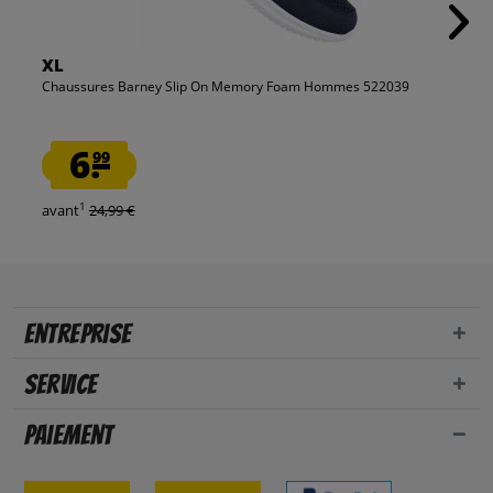
XL
Chaussures Barney Slip On Memory Foam Hommes 522039
6.
99
1
avant
24,99 €
Entreprise
Service
Paiement