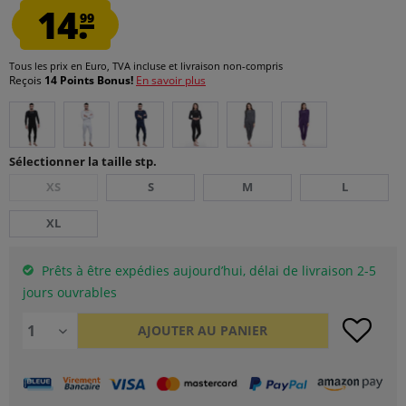
14.
99
Tous les prix en Euro, TVA incluse et
livraison non-compris
Reçois
14 Points Bonus!
En savoir plus
Sélectionner la taille stp.
XS
S
M
L
XL
Prêts à être expédies aujourd’hui, délai de livraison 2-5
jours ouvrables
AJOUTER AU
PANIER