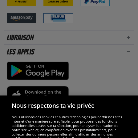
Virement
Carte de crédit
Livraison
Les applis
Nous respectons ta vie privée
Nous utilisons des cookies et autres technologies pour offrir nos sites
Sécurité
Internet d’une manière sure et fiable, pour proposer des fonctions
additionnelles basées sur ta sélection, pour analyser l’utilisation de
notre site web et, en coopération avec des prestataires tiers, pour
Nous sommes excellents
collecter des données personnelles afin d’afficher des annonces