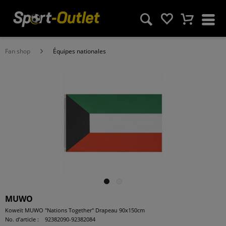
Fan shop
Équipes nationales
MUWO
Koweït MUWO "Nations Together" Drapeau 90x150cm
No. d’article :
92382090-92382084