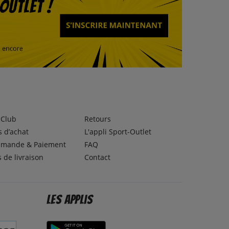
lClub
Retours
 d’achat
L'appli Sport-Outlet
mande & Paiement
FAQ
s de livraison
Contact
Les applis