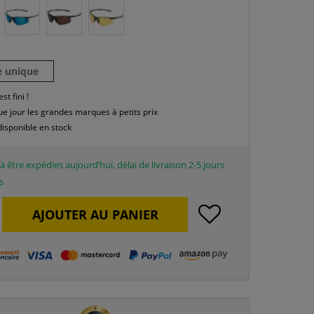
le unique
est fini !
e jour les grandes marques à petits prix
disponible en stock
à être expédies aujourd’hui, délai de livraison 2-5 jours
s
AJOUTER AU
PANIER