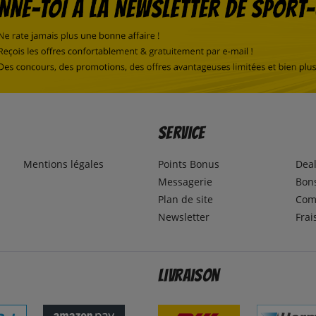
Service
Mentions légales
Points Bonus
Dea
Messagerie
Bons
Plan de site
Com
Newsletter
Frai
Livraison