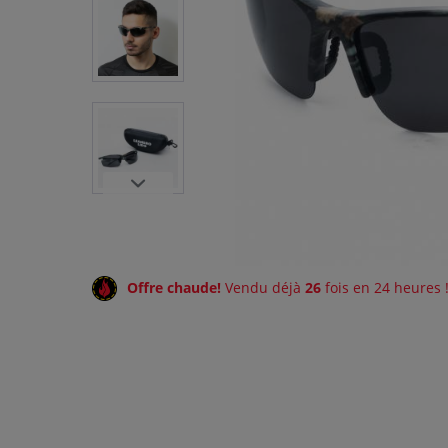
Offre chaude!
Vendu déjà
26
fois en 24 heures 