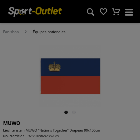
Fan shop
Équipes nationales
MUWO
Liechtenstein MUWO "Nations Together" Drapeau 90x150cm
No. d’article :
92382098-92382089