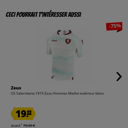
Ceci pourrait t’intéresser aussi
-75%
Zeus
US Salernitana 1919 Zeus Hommes Maillot extérieur blanc
19.
99
1
avant
79,99 €