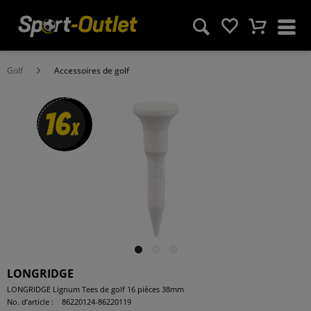
Golf
Accessoires de golf
16
x
LONGRIDGE
LONGRIDGE Lignum Tees de golf 16 pièces 38mm
No. d’article :
86220124-86220119