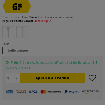
6.
99
Tous les prix en Euro, TVA incluse et
livraison non-compris
Reçois
6 Points Bonus!
En savoir plus
Taille
taille unique
Prêts à être expédies aujourd’hui, délai de livraison 2-5
jours ouvrables
AJOUTER AU
PANIER