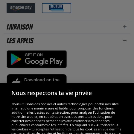
Livraison
Les applis
Nous respectons ta vie privée
Nous utilisons des cookies et autres technologies pour offrir nos sites
Sécurité
Internet d’une manière sure et fiable, pour proposer des fonctions
additionnelles basées sur ta sélection, pour analyser l’utilisation de
notre site web et, en coopération avec des prestataires tiers, pour
Nous sommes excellents
collecter des données personnelles afin d’afficher des annonces
publicitaires conformes à tes intérêts. En cliquant sur « Autoriser tous
les cookies » tu acceptes l’utilisation de tous les cookies en vue des fins
des paramètres de cookies et les fins expliqués séparément dans notre