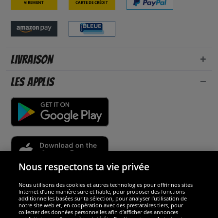
Virement
Carte de crédit
Livraison
Les applis
Nous respectons ta vie privée
Nous utilisons des cookies et autres technologies pour offrir nos sites
Sécurité
Internet d’une manière sure et fiable, pour proposer des fonctions
additionnelles basées sur ta sélection, pour analyser l’utilisation de
notre site web et, en coopération avec des prestataires tiers, pour
Nous sommes excellents
collecter des données personnelles afin d’afficher des annonces