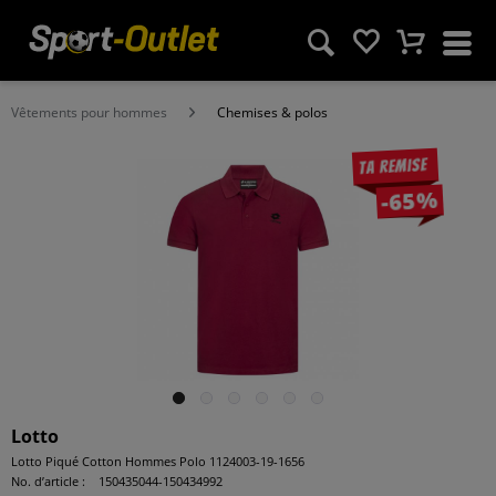
Vêtements pour hommes
Chemises & polos
Ta remise
-65%
Lotto
Lotto Piqué Cotton Hommes Polo 1124003-19-1656
No. d’article :
150435044-150434992