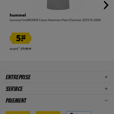
hummel
hummel hmlMOVER Coton Hommes Polo-Chemise 205574-2006
5.
00
1
avant
27,95 €
Entreprise
Service
Paiement