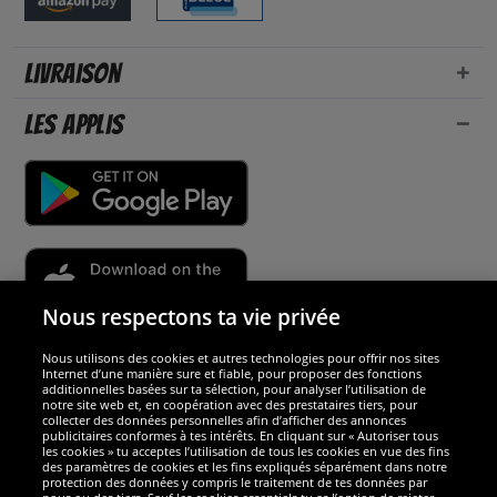
Livraison
Les applis
Nous respectons ta vie privée
Nous utilisons des cookies et autres technologies pour offrir nos sites
Sécurité
Internet d’une manière sure et fiable, pour proposer des fonctions
additionnelles basées sur ta sélection, pour analyser l’utilisation de
notre site web et, en coopération avec des prestataires tiers, pour
Nous sommes excellents
collecter des données personnelles afin d’afficher des annonces
publicitaires conformes à tes intérêts. En cliquant sur « Autoriser tous
les cookies » tu acceptes l’utilisation de tous les cookies en vue des fins
des paramètres de cookies et les fins expliqués séparément dans notre
protection des données y compris le traitement de tes données par