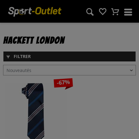
Hackett London
FILTRER
-67%