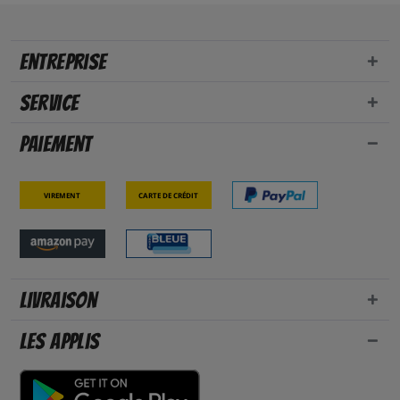
Entreprise
Service
Paiement
Virement
Carte de crédit
Livraison
Les applis