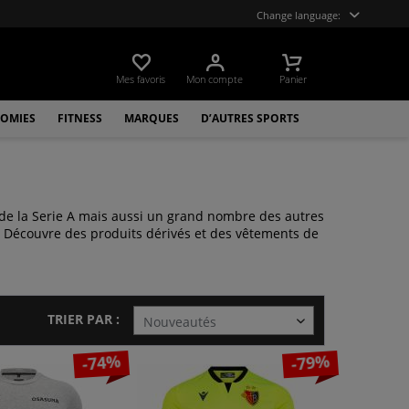
Change language:
Mes favoris
Mon compte
Panier
OMIES
FITNESS
MARQUES
D’AUTRES SPORTS
s de la Serie A mais aussi un grand nombre des autres
. Découvre des produits dérivés et des vêtements de
TRIER PAR :
-74%
-79%