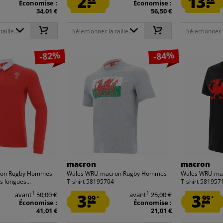
2.
13.
Économise :
Économise :
34,01 €
56,50 €
aille...
Sélectionner la taille...
Sélectionner la
-82%
-84%
macron
macron
ron Rugby Hommes
Wales WRU macron Rugby Hommes
Wales WRU ma
s longues...
T-shirt 58195704
T-shirt 581957
1
1
avant
50,00 €
3.
avant
25,00 €
3.
99
99
*
*
Économise :
Économise :
41,01 €
21,01 €