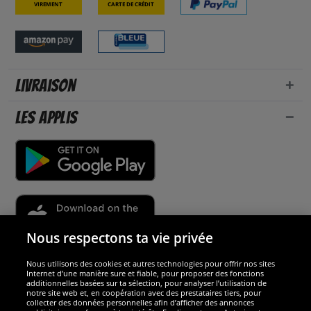
Virement
Carte de crédit
Livraison
Les applis
Nous respectons ta vie privée
Nous utilisons des cookies et autres technologies pour offrir nos sites
Sécurité
Internet d’une manière sure et fiable, pour proposer des fonctions
additionnelles basées sur ta sélection, pour analyser l’utilisation de
notre site web et, en coopération avec des prestataires tiers, pour
Nous sommes excellents
collecter des données personnelles afin d’afficher des annonces