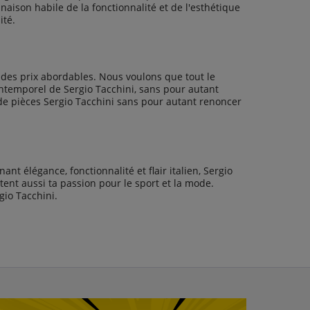
aison habile de la fonctionnalité et de l'esthétique
ité.
 des prix abordables. Nous voulons que tout le
e intemporel de Sergio Tacchini, sans pour autant
 de pièces Sergio Tacchini sans pour autant renoncer
t élégance, fonctionnalité et flair italien, Sergio
ent aussi ta passion pour le sport et la mode.
gio Tacchini.