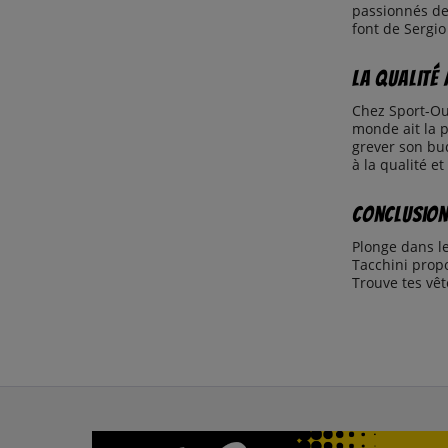
passionnés de 
font de Sergio
La qualité
Chez Sport-Out
monde ait la p
grever son bud
à la qualité et
Conclusion
Plonge dans le
Tacchini propo
Trouve tes vê