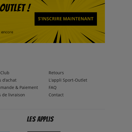
lClub
Retours
 d’achat
L'appli Sport-Outlet
mande & Paiement
FAQ
s de livraison
Contact
Les applis