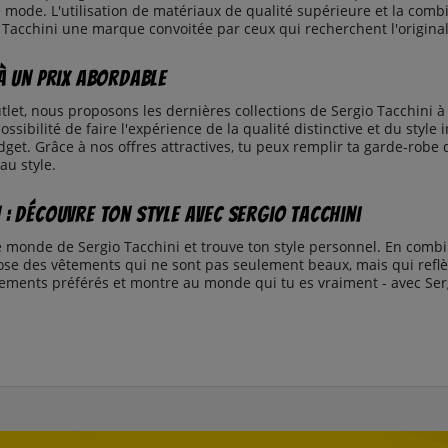
mode. L'utilisation de matériaux de qualité supérieure et la combin
 Tacchini une marque convoitée par ceux qui recherchent l'original
 à un prix abordable
let, nous proposons les dernières collections de Sergio Tacchini à
ossibilité de faire l'expérience de la qualité distinctive et du styl
get. Grâce à nos offres attractives, tu peux remplir ta garde-robe
 au style.
 : découvre ton style avec Sergio Tacchini
 monde de Sergio Tacchini et trouve ton style personnel. En combinan
se des vêtements qui ne sont pas seulement beaux, mais qui reflèt
tements préférés et montre au monde qui tu es vraiment - avec Ser