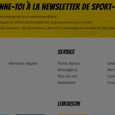
Service
Mentions légales
Points Bonus
Dea
Messagerie
Bons
Plan de site
Com
Newsletter
Frai
Livraison