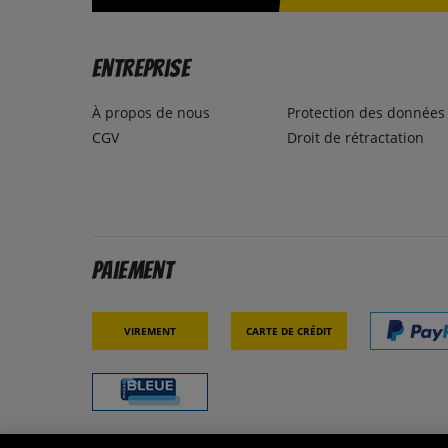
Entreprise
À propos de nous
Protection des données
CGV
Droit de rétractation
Paiement
Virement
Carte de crédit