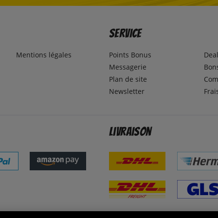
Service
Mentions légales
Points Bonus
Dea
Messagerie
Bons
Plan de site
Com
Newsletter
Frai
Livraison