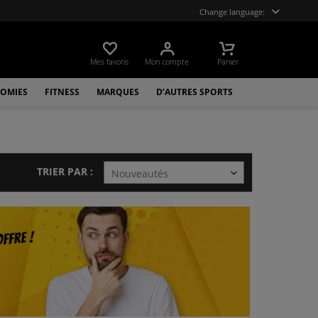
Change language:
Mes favoris
Mon compte
Panier
OMIES
FITNESS
MARQUES
D’AUTRES SPORTS
TRIER PAR :