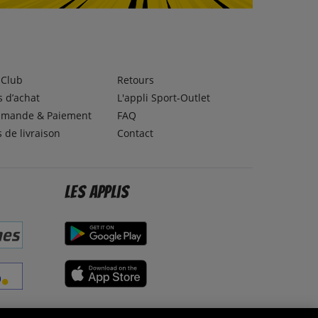
lClub
Retours
 d’achat
L'appli Sport-Outlet
mande & Paiement
FAQ
s de livraison
Contact
Les applis