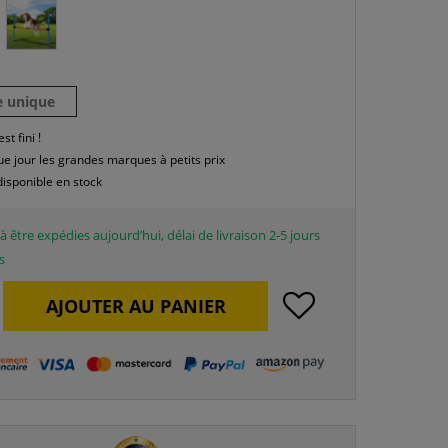
le unique
est fini !
e jour les grandes marques à petits prix
disponible en stock
à être expédies aujourd’hui, délai de livraison 2-5 jours
s
AJOUTER AU
PANIER