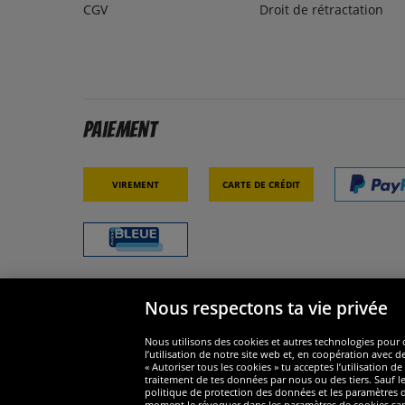
CGV
Droit de rétractation
Paiement
Virement
Carte de crédit
Nous respectons ta vie privée
Sécurité
Nous s
Nous utilisons des cookies et autres technologies pour o
l’utilisation de notre site web et, en coopération avec d
« Autoriser tous les cookies » tu acceptes l’utilisation
traitement de tes données par nous ou des tiers. Sauf le
politique de protection des données et les paramètres de
moment le révoquer dans les paramètres de cookies sans e