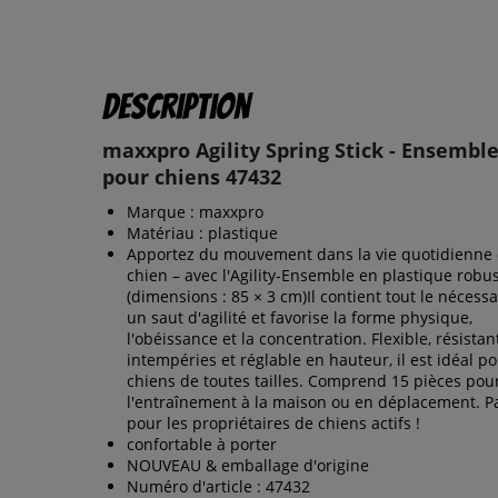
Description
maxxpro Agility Spring Stick - Ensemble
pour chiens 47432
Marque : maxxpro
Matériau : plastique
Apportez du mouvement dans la vie quotidienne 
chien – avec l'Agility-Ensemble en plastique robu
(dimensions : 85 × 3 cm)Il contient tout le nécess
un saut d'agilité et favorise la forme physique,
l'obéissance et la concentration. Flexible, résistan
intempéries et réglable en hauteur, il est idéal po
chiens de toutes tailles. Comprend 15 pièces pou
l'entraînement à la maison ou en déplacement. Pa
pour les propriétaires de chiens actifs !
confortable à porter
NOUVEAU & emballage d'origine
Numéro d'article : 47432