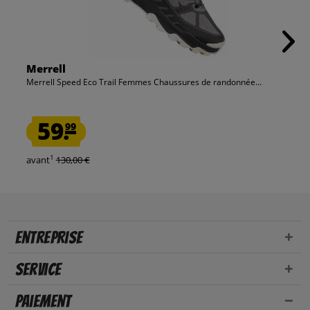
Merrell
Merrell Speed Eco Trail Femmes Chaussures de randonnée...
59.
99
1
avant
130,00 €
Entreprise
Service
Paiement