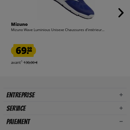
Mizuno
Mizuno Wave Luminious Unisexe Chaussures d'intérieur...
69.
99
1
avant
130,00 €
Entreprise
Service
Paiement