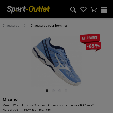
Chaussures
Chaussures pour hommes
Ta remise
-65%
Mizuno
Mizuno Wave Hurricane 3 Femmes Chaussures d'intérieur V1GC1740-29
No. d’article :
136974839-136974686