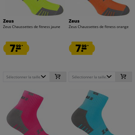
Zeus
Zeus
Zeus Chaussettes de fitness jaune
Zeus Chaussettes de fitness orange
7.
7.
99
99
*
*
Sélectionner la taille...
Sélectionner la taille...