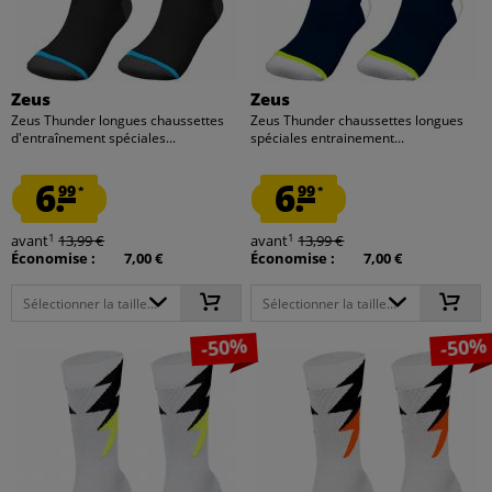
Zeus
Zeus
Zeus Thunder longues chaussettes
Zeus Thunder chaussettes longues
d'entraînement spéciales...
spéciales entrainement...
6.
6.
99
99
*
*
1
1
avant
13,99 €
avant
13,99 €
Économise :
7,00 €
Économise :
7,00 €
Sélectionner la taille...
Sélectionner la taille...
-50%
-50%