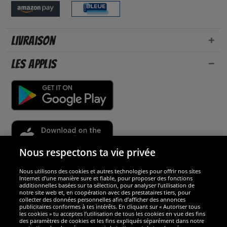
Livraison
Les applis
Nous respectons ta vie privée
Nous utilisons des cookies et autres technologies pour offrir nos sites
Sécurité
Internet d’une manière sure et fiable, pour proposer des fonctions
additionnelles basées sur ta sélection, pour analyser l’utilisation de
notre site web et, en coopération avec des prestataires tiers, pour
Nous sommes excellents
collecter des données personnelles afin d’afficher des annonces
publicitaires conformes à tes intérêts. En cliquant sur « Autoriser tous
les cookies » tu acceptes l’utilisation de tous les cookies en vue des fins
des paramètres de cookies et les fins expliqués séparément dans notre