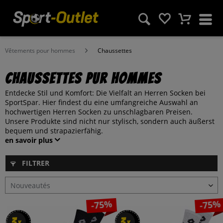
Vêtements pour hommes
Chaussettes
Chaussettes pur hommes
Entdecke Stil und Komfort: Die Vielfalt an Herren Socken bei
SportSpar. Hier findest du eine umfangreiche Auswahl an
hochwertigen Herren Socken zu unschlagbaren Preisen.
Unsere Produkte sind nicht nur stylisch, sondern auch äußerst
bequem und strapazierfähig.
en savoir plus
FILTRER
-75%
-75%
3
3
3
3