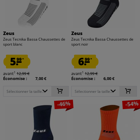
Zeus
Zeus
Zeus Tecnika Bassa Chaussettes de
Zeus Tecnika Bassa Chaussettes de
sport blanc
sport noir
5.
6.
99
99
*
*
1
1
avant
12,99 €
avant
12,99 €
Économise :
7,00 €
Économise :
6,00 €
Sélectionner la taille...
Sélectionner la taille...
-46%
-54%