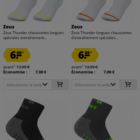
Zeus
Zeus
Zeus Thunder chaussettes longues
Zeus Thunder longues chaussettes
spéciales entraînement...
d'entraînement spéciales...
6.
6.
99
99
*
*
1
1
avant
13,99 €
avant
13,99 €
Économise :
7,00 €
Économise :
7,00 €
Sélectionner la taille...
Sélectionner la taille...