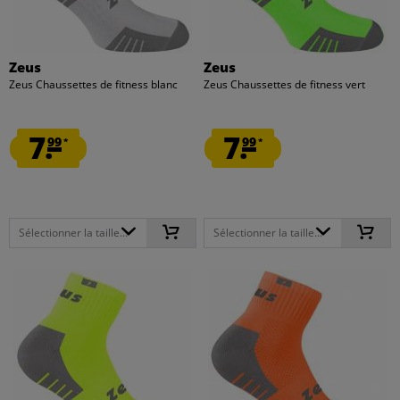
Zeus
Zeus
Zeus Chaussettes de fitness blanc
Zeus Chaussettes de fitness vert
7.
7.
99
99
*
*
Sélectionner la taille...
Sélectionner la taille...