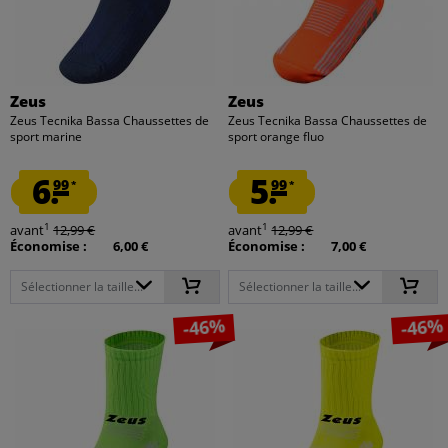
Zeus
Zeus
Zeus Tecnika Bassa Chaussettes de
Zeus Tecnika Bassa Chaussettes de
sport marine
sport orange fluo
6.
5.
99
99
*
*
1
1
avant
12,99 €
avant
12,99 €
Économise :
6,00 €
Économise :
7,00 €
Sélectionner la taille...
Sélectionner la taille...
-46%
-46%