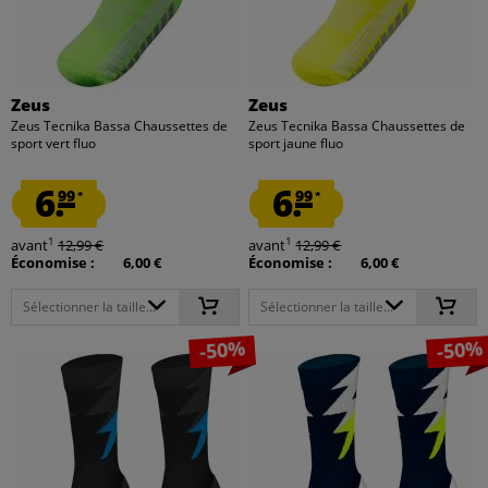
Zeus
Zeus
Zeus Tecnika Bassa Chaussettes de
Zeus Tecnika Bassa Chaussettes de
sport vert fluo
sport jaune fluo
6.
6.
99
99
*
*
1
1
avant
12,99 €
avant
12,99 €
Économise :
6,00 €
Économise :
6,00 €
Sélectionner la taille...
Sélectionner la taille...
-50%
-50%