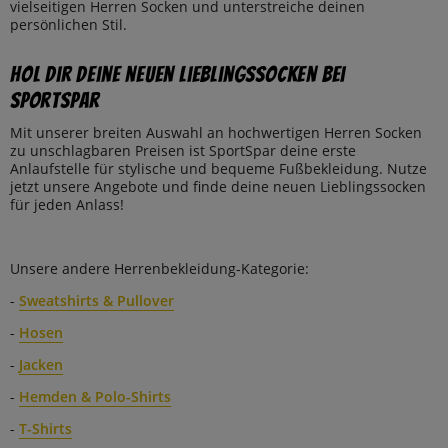
vielseitigen Herren Socken und unterstreiche deinen
persönlichen Stil.
Hol dir deine neuen Lieblingssocken bei
SportSpar
Mit unserer breiten Auswahl an hochwertigen Herren Socken
zu unschlagbaren Preisen ist SportSpar deine erste
Anlaufstelle für stylische und bequeme Fußbekleidung. Nutze
jetzt unsere Angebote und finde deine neuen Lieblingssocken
für jeden Anlass!
Unsere andere Herrenbekleidung-Kategorie:
-
Sweatshirts & Pullover
-
Hosen
-
Jacken
-
Hemden & Polo-Shirts
-
T-Shirts