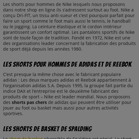
Les shorts pour hommes de Nike lesquels nous proposons
dans notre shop en ligne ils s’adressent surtout au foot. Nike a
conçu Dri-FIT, un tissu anti-sueur et c’est pourquoi parfait pour
faire un sport comme le foot mais aussi le tennis, le handball
ou le jogging. La ceinture élastique et le cordon intérieur
garantissent un confort optimal. Les pantalons sportifs de Nike
sont de toute façon de tradition. Fondé en 1972, Nike est une
des organisations leader concernant la fabrication des produits
de sport déjà depuis les années 1980.
Les shorts pour hommes de adidas et de Reebok
C’est presque la même chose avec le fabricant populaire
adidas : Les deux marques adidas et Reebok appartiennent à
l’organisation adidas S.A. Depuis 1995, la groupe fait partie du
indice DAX et l’entreprise est le deuxième fabricant des
produits de sport – Nike est leader mondial. Nous proposons
des
shorts pas chers
de adidas qui peuvent être utiliser pour
jouer au foot ou basket mais aussi pour autres activités
sportives.
Les shorts de basket de Spalding
Le
short de basket
réversible de Spalding est génial. Le short