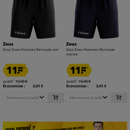
Zeus
Zeus
Zeus Enea Hommes Bermuda noir
Zeus Enea Hommes Bermuda
marine
11.
11.
99
99
*
*
1
1
avant
15,00 €
avant
15,00 €
Économise :
3,01 €
Économise :
3,01 €
Sélectionner la taille...
Sélectionner la taille...