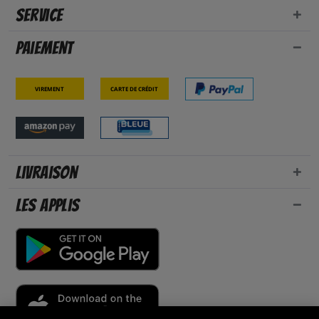
Service
Paiement
Virement
Carte de crédit
Livraison
Les applis