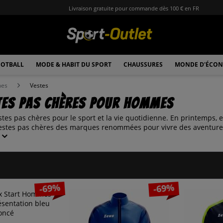
Livraison gratuite pour commande dès 100 € en FR
OTBALL
MODE & HABIT DU SPORT
CHAUSSURES
MONDE D'ÉCON
mes
Vestes
tes pas chères pour hommes
tes pas chères pour le sport et la vie quotidienne. En printemps, 
stes pas chères des marques renommées pour vivre des aventures 
-69%
-69%