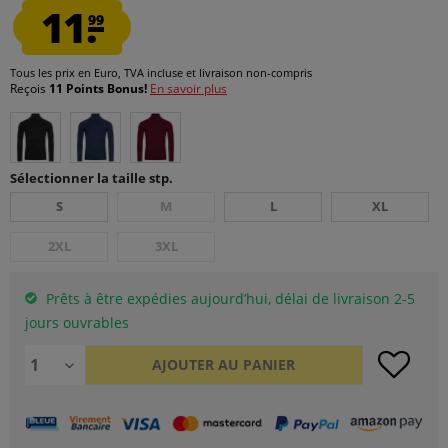
11.
99
Tous les prix en Euro, TVA incluse et
livraison non-compris
Reçois
11 Points Bonus!
En savoir plus
Sélectionner la taille stp.
S
M
L
XL
2XL
3XL
Prêts à être expédies aujourd’hui, délai de livraison 2-5
jours ouvrables
AJOUTER AU
PANIER