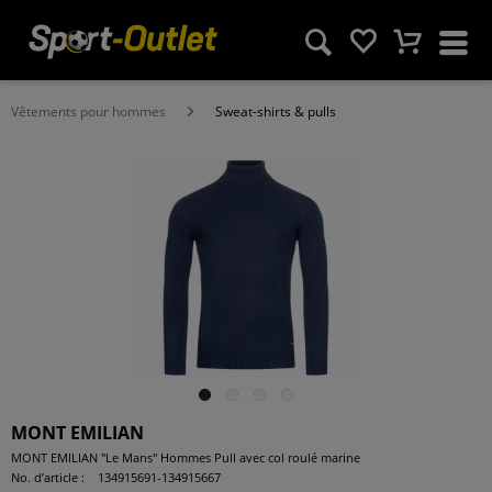
Vêtements pour hommes
Sweat-shirts & pulls
MONT EMILIAN
MONT EMILIAN "Le Mans" Hommes Pull avec col roulé marine
No. d’article :
134915691-134915667