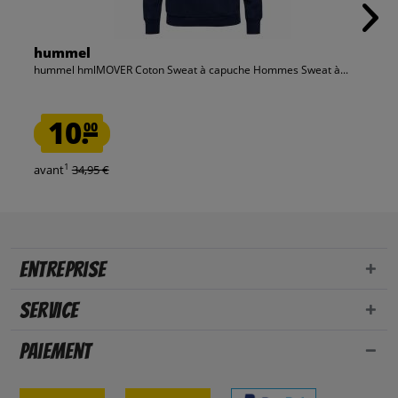
hummel
hummel hmlMOVER Coton Sweat à capuche Hommes Sweat à...
10.
00
1
avant
34,95 €
Entreprise
Service
Paiement