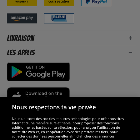
Virement
Carte de crédit
Livraison
Les applis
Nous respectons ta vie privée
Nous utilisons des cookies et autres technologies pour offrir nos sites
Sécurité
Internet d’une manière sure et fiable, pour proposer des fonctions
additionnelles basées sur ta sélection, pour analyser l’utilisation de
notre site web et, en coopération avec des prestataires tiers, pour
Nous sommes excellents
collecter des données personnelles afin d’afficher des annonces