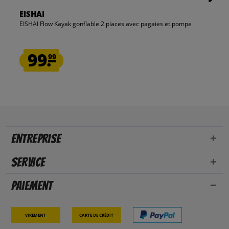
EISHAI
EISHAI Flow Kayak gonflable 2 places avec pagaies et pompe
99.
99
Entreprise
Service
Paiement
Virement
Carte de crédit