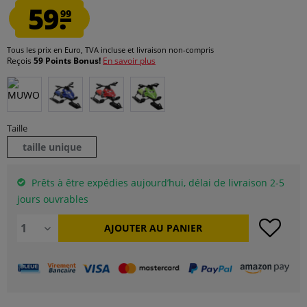
59.
99
Tous les prix en Euro, TVA incluse et
livraison non-compris
Reçois
59 Points Bonus!
En savoir plus
Taille
taille unique
Prêts à être expédies aujourd’hui, délai de livraison 2-5
jours ouvrables
AJOUTER AU
PANIER