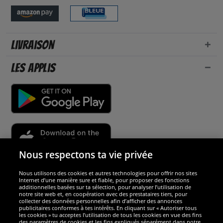
Livraison
Les applis
Nous respectons ta vie privée
Nous utilisons des cookies et autres technologies pour offrir nos sites
Sécurité
Internet d’une manière sure et fiable, pour proposer des fonctions
additionnelles basées sur ta sélection, pour analyser l’utilisation de
notre site web et, en coopération avec des prestataires tiers, pour
Nous sommes excellents
collecter des données personnelles afin d’afficher des annonces
publicitaires conformes à tes intérêts. En cliquant sur « Autoriser tous
les cookies » tu acceptes l’utilisation de tous les cookies en vue des fins
des paramètres de cookies et les fins expliqués séparément dans notre